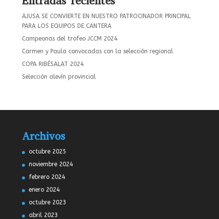
Entradas recientes
AJUSA SE CONVIERTE EN NUESTRO PATROCINADOR PRINCIPAL
PARA LOS EQUIPOS DE CANTERA
Campeonas del trofeo JCCM 2024
Carmen y Paula convocadas con la selección regional
COPA RIBÉSALAT 2024
Selección alevín provincial
Archivos
octubre 2025
noviembre 2024
febrero 2024
enero 2024
octubre 2023
abril 2023