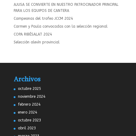
AJUSA SE CONVIERTE EN NUESTRO PATROCINADOR PRINCIPAL
PARA LOS EQUIPOS DE CANTERA
Campeonas del trofeo JCCM 2024
Carmen y Paula convocadas con la selección regional
COPA RIBÉSALAT 2024
Selección alevín provincial
Archivos
octubre 2025
noviembre 2024
febrero 2024
enero 2024
octubre 2023
abril 2023