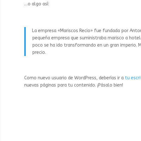
…o algo así:
La empresa «Mariscos Recio» fue fundada por Anto
pequeña empresa que suministraba marisco a hotele
poco se ha ido transformando en un gran imperio. Ma
precio.
Como nuevo usuario de WordPress, deberías ir a
tu escri
nuevas páginas para tu contenido. ¡Pásalo bien!