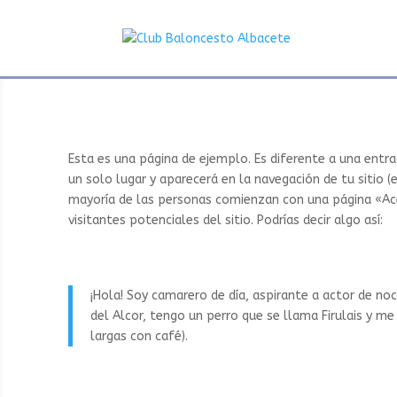
Esta es una página de ejemplo. Es diferente a una ent
un solo lugar y aparecerá en la navegación de tu sitio (
mayoría de las personas comienzan con una página «Ace
visitantes potenciales del sitio. Podrías decir algo así:
¡Hola! Soy camarero de día, aspirante a actor de no
del Alcor, tengo un perro que se llama Firulais y me 
largas con café).