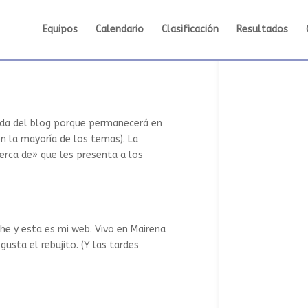
Equipos
Calendario
Clasificación
Resultados
rada del blog porque permanecerá en
en la mayoría de los temas). La
rca de» que les presenta a los
che y esta es mi web. Vivo en Mairena
gusta el rebujito. (Y las tardes