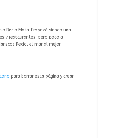
nio Recio Mata. Empezó siendo una
s y restaurantes, pero poco a
riscos Recio, el mar al mejor
torio
para borrar esta página y crear